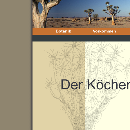
Botanik
Vorkommen